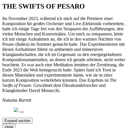
THE SWIFTS OF PESARO
Im November 2023, während ich mich auf die Premiere einer
Komposition für großes Orchester und Live-Elektronik vorbereitete,
hatte ich einige Tage frei von den Strapazen der Aufführungen, den
vielen Menschen und Konzertsälen. Um mich zu entspannen, hörte
ich mir einige Aufnahmen an, die ich in den warmen Nächten von
Pesaro (Italien) im Sommer gemacht hatte. Das Experimentieren mit
diesen Aufnahmen führte zu ambienten und immersiven
Klanglandschaften, die ich im Gegensatz zu den energiegeladenen
Kompositionsmaterialien, an denen ich gerade arbeitete, nicht weiter
beachtete. Es war auch eine Meditation inmitten der Zerstörung, die
Ende 2023 die Welt heimgesucht hatte. Später fand ich Trost in
diesen Materialien und experimentierte damit, wie sie in einer
kurzen Komposition weiterleben könnten. Das Ergebnis ist
The
Swifts of Pesaro
. Gewidmet dem Ökoakustikforscher und
Klangkünstler David Monacchi.
Natasha Barrett
Expand section
close