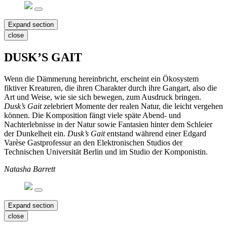
Expand section
close
DUSK’S GAIT
Wenn die Dämmerung hereinbricht, erscheint ein Ökosystem
fiktiver Kreaturen, die ihren Charakter durch ihre Gangart, also die
Art und Weise, wie sie sich bewegen, zum Ausdruck bringen.
Dusk’s Gait
zelebriert Momente der realen Natur, die leicht vergehen
können. Die Komposition fängt viele späte Abend- und
Nachterlebnisse in der Natur sowie Fantasien hinter dem Schleier
der Dunkelheit ein.
Dusk’s Gait
entstand während einer Edgard
Varèse Gastprofessur an den Elektronischen Studios der
Technischen Universität Berlin und im Studio der Komponistin.
Natasha Barrett
Expand section
close