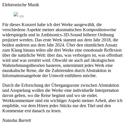
Elektronische Musik
Für dieses Konzert habe ich drei Werke ausgewählt, die
verschiedene Aspekte meiner akusmatischen Kompositionweise
widerspiegeln und in Ambisonics-3D-Sound höherer Ordnung
projiziert werden. Das erste Werk stammt aus dem Jahr 2018, die
beiden anderen aus dem Jahr 2024. Über den räumlichen Ansatz
zum Klang hinaus teilen alle drei Werke eine emotionale Reflexion
über die natürliche Welt: über das, was verborgen ist, was offenbart
wird und was zerstört wird. Obwohl sie auch auf ökologischen
Wahrnehmungstheorien basieren, unternimmt jedes Werk eine
musikalische Reise, die die Zuhörenden durch Abstraktion in
Informationsangebote der Umwelt entführen möchte.
Durch die Erforschung der Übergangszone zwischen Abstraktion
und Anspielung wollen die Werke eine individuelle Interpretation
davon geben, wo die Reise beginnt und wo sie endet.
Werkkommentare sind ein wichtiger Aspekt meiner Arbeit, aber ich
empfehle, vor dem Hören jedes Stücks nur den Titel und den
Kommentar erst danach zu lesen.
Natasha Barrett