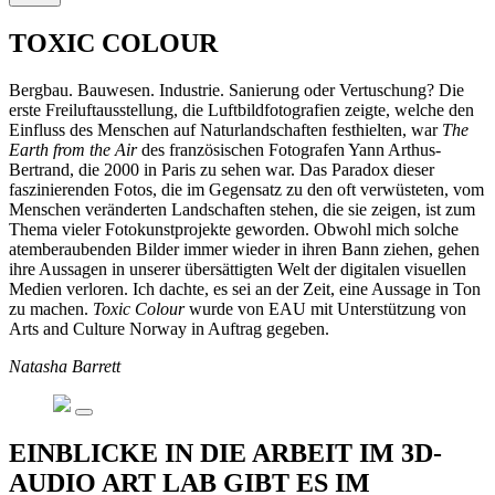
TOXIC COLOUR
Bergbau. Bauwesen. Industrie. Sanierung oder Vertuschung? Die
erste Freiluftausstellung, die Luftbildfotografien zeigte, welche den
Einfluss des Menschen auf Naturlandschaften festhielten, war
The
Earth from the Air
des französischen Fotografen Yann Arthus-
Bertrand, die 2000 in Paris zu sehen war. Das Paradox dieser
faszinierenden Fotos, die im Gegensatz zu den oft verwüsteten, vom
Menschen veränderten Landschaften stehen, die sie zeigen, ist zum
Thema vieler Fotokunstprojekte geworden. Obwohl mich solche
atemberaubenden Bilder immer wieder in ihren Bann ziehen, gehen
ihre Aussagen in unserer übersättigten Welt der digitalen visuellen
Medien verloren. Ich dachte, es sei an der Zeit, eine Aussage in Ton
zu machen.
Toxic Colour
wurde von EAU mit Unterstützung von
Arts and Culture Norway in Auftrag gegeben.
Natasha Barrett
EINBLICKE IN DIE ARBEIT IM 3D-
AUDIO ART LAB GIBT ES IM