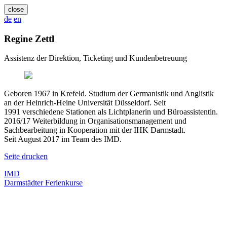
close
de
en
Regine Zettl
Assistenz der Direktion, Ticketing und Kundenbetreuung
Geboren 1967 in Krefeld. Studium der Germanistik und Anglistik
an der Heinrich-Heine Universität Düsseldorf. Seit
1991 verschiedene Stationen als Lichtplanerin und Büroassistentin.
2016/17 Weiterbildung in Organisationsmanagement und
Sachbearbeitung in Kooperation mit der IHK Darmstadt.
Seit August 2017 im Team des IMD.
Seite drucken
IMD
Darmstädter Ferienkurse