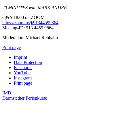
20 MINUTES with MARK ANDRE
Q&A 18.00 on ZOOM
https://zoom.us/j/91344599864
Meeting-ID: 913 4459 9864
Moderation: Michael Rebhahn
Print page
Imprint
Data Protection
Facebook
YouTube
Instagram
Print page
IMD
Darmstädter Ferienkurse