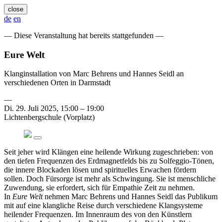
close
de
en
— Diese Veranstaltung hat bereits stattgefunden —
Eure Welt
Klanginstallation von Marc Behrens und Hannes Seidl an
verschiedenen Orten in Darmstadt
—
Di. 29. Juli 2025, 15:00 – 19:00
Lichtenbergschule (Vorplatz)
Seit jeher wird Klängen eine heilende Wirkung zugeschrieben: von
den tiefen Frequenzen des Erdmagnetfelds bis zu Solfeggio-Tönen,
die innere Blockaden lösen und spirituelles Erwachen fördern
sollen. Doch Fürsorge ist mehr als Schwingung. Sie ist menschliche
Zuwendung, sie erfordert, sich für Empathie Zeit zu nehmen.
In
Eure Welt
nehmen Marc Behrens und Hannes Seidl das Publikum
mit auf eine klangliche Reise durch verschiedene Klangsysteme
heilender Frequenzen. Im Innenraum des von den Künstlern