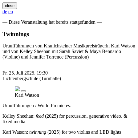
close
de
en
— Diese Veranstaltung hat bereits stattgefunden —
Twinnings
Uraufführungen von Kranichsteiner Musikpreisträgerin Kari Watson
und von Kelley Sheehan mit Sarah Saviet & Maya Bennardo
(Violine) und Jennifer Torrence (Percussion)
—
Fr. 25. Juli 2025, 19:30
Lichtenbergschule (Turnhalle)
Kari Watson
Uraufführungen / World Premieres:
Kelley Sheehan:
feed
(2025) for percussion, generative video, &
fixed media
Kari Watson:
twinning
(2025) for two violins and LED lights