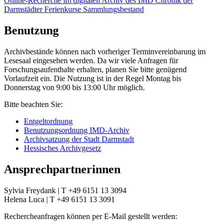
Online-Recherche im digitalen Archiv des IMD
Chronik der
Darmstädter Ferienkurse
Sammlungsbestand
Benutzung
Archivbestände können nach vorheriger Terminvereinbarung im
Lesesaal eingesehen werden. Da wir viele Anfragen für
Forschungsaufenthalte erhalten, planen Sie bitte genügend
Vorlaufzeit ein. Die Nutzung ist in der Regel Montag bis
Donnerstag von 9:00 bis 13:00 Uhr möglich.
Bitte beachten Sie:
Entgeltordnung
Benutzungsordnung IMD-Archiv
Archivsatzung der Stadt Darmstadt
Hessisches Archivgesetz
Ansprechpartnerinnen
Sylvia Freydank | T +49 6151 13 3094
Helena Luca | T +49 6151 13 3091
Rechercheanfragen können per E-Mail gestellt werden: