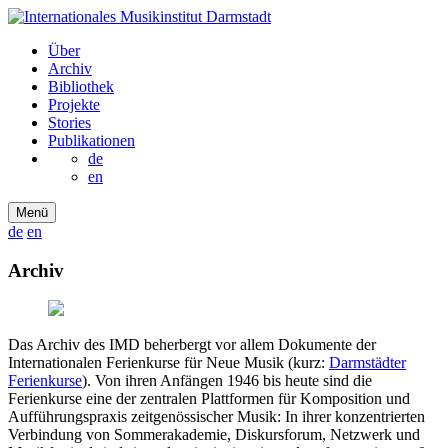
Über
Archiv
Bibliothek
Projekte
Stories
Publikationen
de
en
Menü
de
en
Archiv
Das Archiv des IMD beherbergt vor allem Dokumente der
Internationalen Ferienkurse für Neue Musik (kurz:
Darmstädter
Ferienkurse
). Von ihren Anfängen 1946 bis heute sind die
Ferienkurse eine der zentralen Plattformen für Komposition und
Aufführungspraxis zeitgenössischer Musik: In ihrer konzentrierten
Verbindung von Sommerakademie, Diskursforum, Netzwerk und