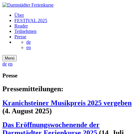
Über
FESTIVAL 2025
Reader
Teilnehmen
Presse
de
en
Menü
de
en
Presse
Pressemitteilungen:
Kranichsteiner Musikpreis 2025 vergeben
(4. August 2025)
Das Eröffnungswochenende der
Darmstädter Ferienkurse 2025
(14. Juli