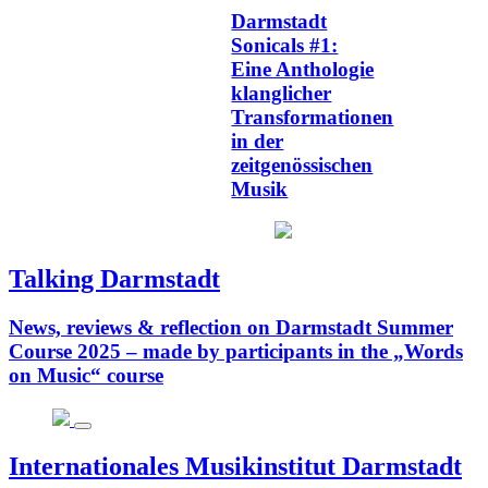
Darmstadt
Sonicals #1:
Eine Anthologie
klanglicher
Transformationen
in der
zeitgenössischen
Musik
Talking Darmstadt
News, reviews & reflection on Darmstadt Summer
Course 2025 – made by participants in the „Words
on Music“ course
Internationales Musikinstitut Darmstadt