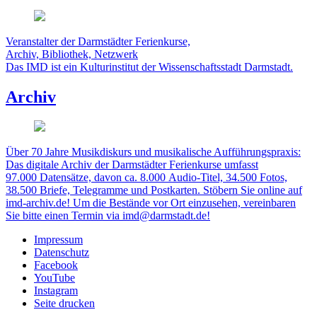
Veranstalter der Darmstädter Ferienkurse,
Archiv, Bibliothek, Netzwerk
Das IMD ist ein Kulturinstitut der Wissenschaftsstadt Darmstadt.
Archiv
Über 70 Jahre Musikdiskurs und musikalische Aufführungspraxis:
Das digitale Archiv der Darmstädter Ferienkurse umfasst
97.000 Datensätze, davon ca. 8.000 Audio-Titel, 34.500 Fotos,
38.500 Briefe, Telegramme und Postkarten. Stöbern Sie online auf
imd-archiv.de! Um die Bestände vor Ort einzusehen, vereinbaren
Sie bitte einen Termin via imd@darmstadt.de!
Impressum
Datenschutz
Facebook
YouTube
Instagram
Seite drucken