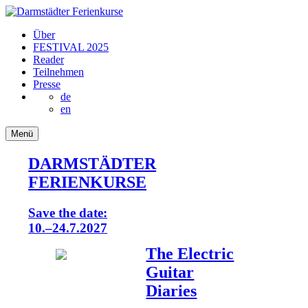
Über
FESTIVAL 2025
Reader
Teilnehmen
Presse
de
en
Menü
DARMSTÄDTER
FERIENKURSE
Save the date:
10.–24.7.2027
The Electric
Guitar
Diaries