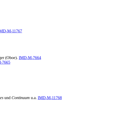
IMD-M-11767
ger (Oboe).
IMD-M-7664
-7665
es
und
Continuum
u.a.
IMD-M-11768