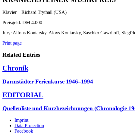
Klavier – Richard Trythall (USA)
Preisgeld: DM 4.000
Jury: Alfons Kontarsky, Aloys Kontarsky, Saschko Gawriloff, Siegfr
Print page
Related Entries
Chronik
Darmstädter Ferienkurse 1946–1994
EDITORIAL
Quellenliste und Kurzbezeichnungen (Chronologie 1
Imprint
Data Protection
Facebook