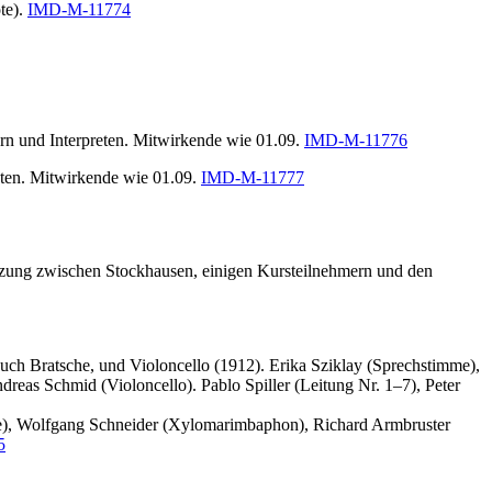
te).
IMD-M-11774
rn und Interpreten. Mitwirkende wie 01.09.
IMD-M-11776
eten. Mitwirkende wie 01.09.
IMD-M-11777
tzung zwischen Stockhausen, einigen Kursteilnehmern und den
 auch Bratsche, und Violoncello (1912). Erika Sziklay (Sprechstimme),
dreas Schmid (Violoncello). Pablo Spiller (Leitung Nr. 1–7), Peter
öte), Wolfgang Schneider (Xylomarimbaphon), Richard Armbruster
5