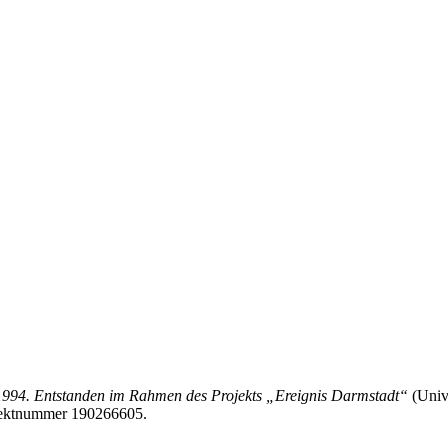
–1994. Entstanden im Rahmen des Projekts „Ereignis Darmstadt“
(Unive
ojektnummer 190266605.