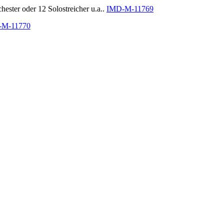
chester oder 12 Solostreicher u.a..
IMD-M-11769
-M-11770