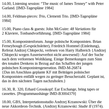
14.00, Listening session: “The music of James Tenney” with Peter
Garland. [IMD-Tagespläne 1984]
14.00, Feldman-pieces:
Trio
, Clementi Trio. [IMD-Tagespläne
1984]
15.00, Piano class & guests: John McGuire:
48 Variations
für
2 Klaviere, Tonbandvorführung. [IMD-Tagespläne 1984]
15.00, Komponistenforum. Junge polnische Komponisten. Brian
Ferneyhough (Gesprächsleiter), Friedrich Hommel (Einleitung),
Referat Andrzej Chłopecki, verlesen von Harry Halbreich {Andrzej
Chłopecki wegen Ausreiseverbot nicht anwesend}: Auf der Suche
nach dem verlorenen Wohlklang. Einige Bemerkungen zum Sinn
des tonalen Denkens in Bezug auf das Schaffen der jungen
polnischen Komponistengeneration. IMD-M-26874
{Das im Anschluss geplante KF mit Beiträgen polnischer
Komponisten entfällt wegen zu geringer Besucherzahl. Geplant ist,
das in den nächsten Tagen nachzuholen.}
16.30, R. 320, Erhard Grosskopf: Ear Exchange, bring tapes or
cassettes. [Programmaushänge IMD-B3004379]
18.00, GBS, Interpretationsstudio Andrzej Krzanowski: Über die
neue Akkordeon-Technik. (Andrzej Krzanowski:
Studie II
(1974).