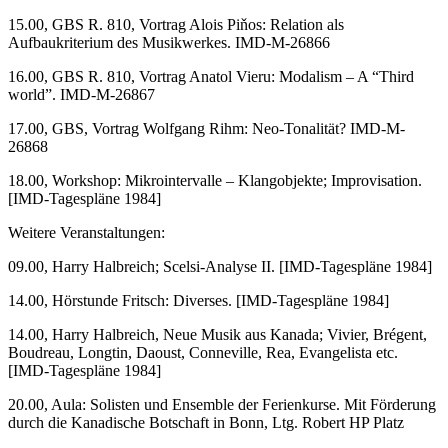
15.00, GBS R. 810, Vortrag Alois Piňos: Relation als
Aufbaukriterium des Musikwerkes. IMD-M-26866
16.00, GBS R. 810, Vortrag Anatol Vieru: Modalism – A “Third
world”. IMD-M-26867
17.00, GBS, Vortrag Wolfgang Rihm: Neo-Tonalität? IMD-M-
26868
18.00, Workshop: Mikrointervalle – Klangobjekte; Improvisation.
[IMD-Tagespläne 1984]
Weitere Veranstaltungen:
09.00, Harry Halbreich; Scelsi-Analyse II. [IMD-Tagespläne 1984]
14.00, Hörstunde Fritsch: Diverses. [IMD-Tagespläne 1984]
14.00, Harry Halbreich, Neue Musik aus Kanada; Vivier, Brégent,
Boudreau, Longtin, Daoust, Conneville, Rea, Evangelista etc.
[IMD-Tagespläne 1984]
20.00, Aula: Solisten und Ensemble der Ferienkurse. Mit Förderung
durch die Kanadische Botschaft in Bonn, Ltg. Robert HP Platz