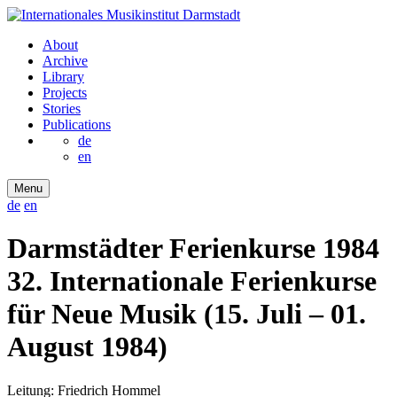
About
Archive
Library
Projects
Stories
Publications
de
en
Menu
de
en
Darmstädter Ferienkurse 1984
32. Internationale Ferienkurse
für Neue Musik (15. Juli – 01.
August 1984)
Leitung: Friedrich Hommel