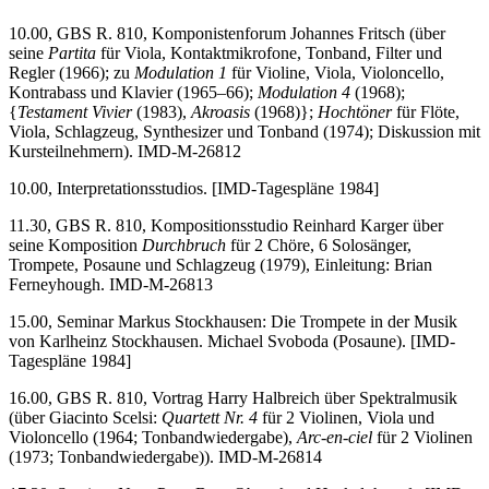
10.00, GBS R. 810, Komponistenforum Johannes Fritsch (über
seine
Partita
für Viola, Kontaktmikrofone, Tonband, Filter und
Regler (1966); zu
Modulation 1
für Violine, Viola, Violoncello,
Kontrabass und Klavier (1965–66);
Modulation 4
(1968);
{
Testament Vivier
(1983),
Akroasis
(1968)};
Hochtöner
für Flöte,
Viola, Schlagzeug, Synthesizer und Tonband (1974); Diskussion mit
Kursteilnehmern). IMD-M-26812
10.00, Interpretationsstudios. [IMD-Tagespläne 1984]
11.30, GBS R. 810, Kompositionsstudio Reinhard Karger über
seine Komposition
Durchbruch
für 2 Chöre, 6 Solosänger,
Trompete, Posaune und Schlagzeug (1979), Einleitung: Brian
Ferneyhough. IMD-M-26813
15.00, Seminar Markus Stockhausen: Die Trompete in der Musik
von Karlheinz Stockhausen. Michael Svoboda (Posaune). [IMD-
Tagespläne 1984]
16.00, GBS R. 810, Vortrag Harry Halbreich über Spektralmusik
(über Giacinto Scelsi:
Quartett Nr. 4
für 2 Violinen, Viola und
Violoncello (1964; Tonbandwiedergabe),
Arc-en-ciel
für 2 Violinen
(1973; Tonbandwiedergabe)). IMD-M-26814