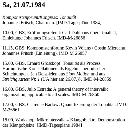
Sa, 21.07.1984
Komponistenforum/Kongress: Tonalität
Johannes Fritsch, Chairman. [IMD-Tagespläne 1984]
10.00, GBS, Eröffnungsreferat: Carl Dahlhaus über Tonalität,
Einleitung: Johannes Fritsch. IMD-M-26856
11.15, GBS, Komponistenforum: Kevin Volans / Costin Miereanu,
Johannes Fritsch (Einleitung). IMD-M-26857
15.00, GBS, Erhard Grosskopf: Tonalität als Prozess –
Harmonische Konstellationen als Ergebnis periodischer
Schichtungen. {an Beispielen aus
Slow Motion
und aus
Streichquartett Nr. 1
(UA hier am 26.07.)}. IMD-M-26859
16.00, GBS, Julio Estrada: A general theory of intervallic
organization, applicable to all scales. IMD-M-26860
17.00, GBS, Clarence Barlow: Quantifizierung der Tonalität. IMD-
M-26861
18.00, Workshop: Mikrointervalle – Klangobjekte, Demonstration
der Klangobjekte. [IMD-Tagespläne 1984]