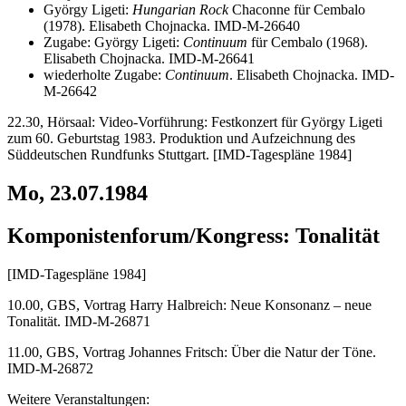
György Ligeti:
Hungarian Rock
Chaconne für Cembalo
(1978). Elisabeth Chojnacka. IMD-M-26640
Zugabe: György Ligeti:
Continuum
für Cembalo (1968).
Elisabeth Chojnacka. IMD-M-26641
wiederholte Zugabe:
Continuum
. Elisabeth Chojnacka. IMD-
M-26642
22.30, Hörsaal: Video-Vorführung: Festkonzert für György Ligeti
zum 60. Geburtstag 1983. Produktion und Aufzeichnung des
Süddeutschen Rundfunks Stuttgart. [IMD-Tagespläne 1984]
Mo, 23.07.1984
Komponistenforum/Kongress: Tonalität
[IMD-Tagespläne 1984]
10.00, GBS, Vortrag Harry Halbreich: Neue Konsonanz – neue
Tonalität. IMD-M-26871
11.00, GBS, Vortrag Johannes Fritsch: Über die Natur der Töne.
IMD-M-26872
Weitere Veranstaltungen: