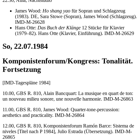
22.30, Aula, Nachtstudio
James Wood:
Ho shang yao
für Sopran und Schlagzeug
(1983). DE, Sara Stowe (Sopran), James Wood (Schlagzeug).
IMD-M-26628
Hans Otte:
Das Buch der Klänge
12 Stücke für Klavier
(1979–82). Hans Otte (Klavier, Einführung). IMD-M-26629
So, 22.07.1984
Komponistenforum/Kongress: Tonalität.
Fortsetzung
[IMD-Tagespläne 1984]
10.00, GBS R. 810, Alain Bancquart: La musique en quart de ton:
un nouveau milieu sonore, une nouvelle harmonie. IMD-M-26863
11.00, GBS R. 810, James Wood: Quarter-tone-percussion:
aesthetics and practicality. IMD-M-26864
12.00, GBS R. 810, Komponistenforum Ramón Barce: Sistema de
niveles [Titel nach P 1984], Julio Estrada (Übersetzung). IMD-M-
26865