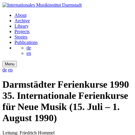
About
Archive
Library
Projects
Stories
Publications
de
en
Menu
de
en
Darmstädter Ferienkurse 1990
35. Internationale Ferienkurse
für Neue Musik (15. Juli – 1.
August 1990)
Leitung: Friedrich Hommel