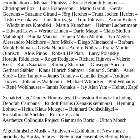
coordination) – Michael Finnissy – Ernst Helmuth Flammer –
Christopher Fox – Luca Francesconi – Mario Garuti – Gerda
Geertens – Suzanne Giraud – Jörg Herchet – Franz Jochen Herfert –
Toshio Hosokawa – Luis Iturrizaga – Tom Johnson – Armin Köhler
– Włodzimierz Kotoński – Martin Kürschner – Helmut Lachenmann
– Edward Levy – Werner Linden – Dario Maggi – Claus Steffen
Mahnkopf – Bunita Marcus – Eugen Mihai Márton – Ivo Medek –
Alessandro Melchiore – Juro Mĕtšk – Diego Minciacchi – Barbara
Monk Feldman – Gisela Nauck – Adolfo Núñez – Franz Martin
Olbrisch – Alois Pinos – Robert HP Platz – Larry Polansky –
Horațiu Rădulescu – Roger Redgate – Richard Rijnvos – Valerie
Ross – Kaija Saariaho – Rodney Sharman – Giuseppe Soccio –
Gerhard Stäbler – Klaus Hinrich Stahmer – Stuart S. Smith – Aurel
Stroé – Eric Tanguy – James Tenney – Camillo Togni – Andrew
Toovey – Johannes Wallmann – Michael Whiticker – Phil Williams
– René Wohlhauser – Iannis Xenakis – Jay Alan Yim – Helmut Zapf
Xenakis/Cage/Tenney Hommages, Discussion Rounds: including
Deborah Campana – Rudolf Frisius (Xenakis seminars) – Henning
Lohner – Heinz Klaus Metzger – Reinhard Oehlschlägel –
Ernstalbrecht Stiebler – Eric de Visscher
Aesthetics Colloquia Project: Gianmario Borio – Ulrich Mosch
Algorithmische Musik – Analysen – Exhibition of New music
periodicals, Books, Scores – New music ensembles Berlin, Brno,