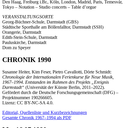
Den Haag, Freiburg i.Br., Köln, London, Madrid, Paris, Temesvár,
Tokyo – Notation – Studio concerts – Table d’orgue
VERANSTALTUNGSORTE
Georg-Büchner-Schule, Darmstadt (GBS)
Städtische Sporthalle am Böllenfalltor, Darmstadt (SSH)
Orangerie, Darmstadt
Edith-Stein-Schule, Darmstadt
Pauluskirche, Darmstadt
Dom zu Speyer
CHRONIK 1990
Susanne Heiter, Kim Feser, Pietro Cavallotti, Dörte Schmidt:
Chronologie der Internationalen Ferienkurse für Neue Musik,
1967–1994. Entstanden im Rahmen des Projekts „Ereignis
Darmstadt“
(Universität der Künste Berlin, 2011–2022).
Gefördert durch die Deutsche Forschungsgemeinschaft (DFG) –
Projektnummer 190266605.
Lizenz: CC BY-NC-SA 4.0.
Editorial, Quellenliste und Kurzbezeichnungen
Gesamte Chronik 1967–1994 als PDF