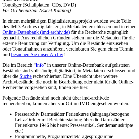
Tonträger (Schallplatten, CDs, DVD)
Vor Ort benutzbar (Excel-Katalog)
In einem mehrjährigen Digitalisierungsprojekt wurden weite Teile
des IMD-Archivs digitalisiert, in Metadaten erschlossen und in einer
Online-Datenbank (imd-archiv.de)
für die Recherche zugänglich
gemacht. Aus rechtlichen Gründen stehen nur die Metadaten für die
externe Benutzung zur Verfügung. Um die Bestände einzusehen
oder Tonaufnahmen anzuhören, vereinbaren Sie gern einen Termin
und
besuchen Sie unser Archiv
!
Die im Bereich “
Info
” in unserer Online-Datenbank aufgelisteten
Bestände sind vollständig digitalisiert, in Metadaten erschlossen und
über die
Suche
recherchierbar. Eine Übersicht über weitere
Archivbestände, die noch in Bearbeitung oder nicht für die Online-
Recherche vorgesehen sind, finden Sie hier:
Folgende Bestände sind noch nicht über imd-archiv.de
recherchierbar, können aber vor Ort im IMD eingesehen werden:
Pressearchiv Darmstädter Ferienkurse (jahrgangsbezogene
Leitz-Ordner mit Berichterstattung über die Darmstädter
Ferienkurse 1946 bis heute; Presseartikel, Sendemanuskripte
etc.)
Programmhefte, Programmzettel/Tagesprogramme