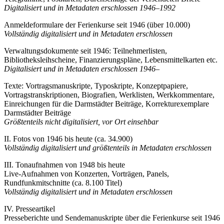
Digitalisiert und in Metadaten erschlossen 1946–1992
Anmeldeformulare der Ferienkurse seit 1946 (über 10.000)
Vollständig digitalisiert und in Metadaten erschlossen
Verwaltungsdokumente seit 1946: Teilnehmerlisten,
Bibliotheksleihscheine, Finanzierungspläne, Lebensmittelkarten etc.
Digitalisiert und in Metadaten erschlossen 1946–
Texte: Vortragsmanuskripte, Typoskripte, Konzeptpapiere,
Vortragstranskriptionen, Biografien, Werklisten, Werkkommentare,
Einreichungen für die Darmstädter Beiträge, Korrekturexemplare
Darmstädter Beiträge
Größtenteils nicht digitalisiert, vor Ort einsehbar
II. Fotos von 1946 bis heute (ca. 34.900)
Vollständig digitalisiert und größtenteils in Metadaten erschlossen
III. Tonaufnahmen von 1948 bis heute
Live-Aufnahmen von Konzerten, Vorträgen, Panels,
Rundfunkmitschnitte (ca. 8.100 Titel)
Vollständig digitalisiert und in Metadaten erschlossen
IV. Presseartikel
Presseberichte und Sendemanuskripte über die Ferienkurse seit 1946