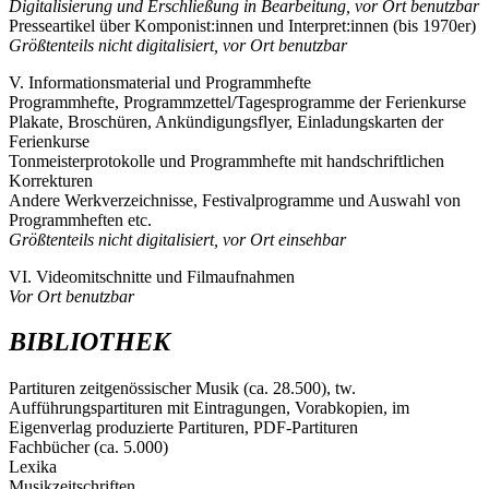
Digitalisierung und Erschließung in Bearbeitung, vor Ort benutzbar
Presseartikel über Komponist:innen und Interpret:innen (bis 1970er)
Größtenteils nicht digitalisiert, vor Ort benutzbar
V. Informationsmaterial und Programmhefte
Programmhefte, Programmzettel/Tagesprogramme der Ferienkurse
Plakate, Broschüren, Ankündigungsflyer, Einladungskarten der
Ferienkurse
Tonmeisterprotokolle und Programmhefte mit handschriftlichen
Korrekturen
Andere Werkverzeichnisse, Festivalprogramme und Auswahl von
Programmheften etc.
Größtenteils nicht digitalisiert, vor Ort einsehbar
VI. Videomitschnitte und Filmaufnahmen
Vor Ort benutzbar
BIBLIOTHEK
Partituren zeitgenössischer Musik (ca. 28.500), tw.
Aufführungspartituren mit Eintragungen, Vorabkopien, im
Eigenverlag produzierte Partituren, PDF-Partituren
Fachbücher (ca. 5.000)
Lexika
Musikzeitschriften