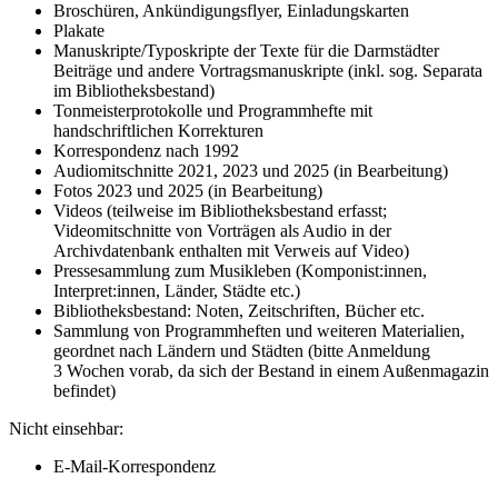
Broschüren, Ankündigungsflyer, Einladungskarten
Plakate
Manuskripte/Typoskripte der Texte für die Darmstädter
Beiträge und andere Vortragsmanuskripte (inkl. sog. Separata
im Bibliotheksbestand)
Tonmeisterprotokolle und Programmhefte mit
handschriftlichen Korrekturen
Korrespondenz nach 1992
Audiomitschnitte 2021, 2023 und 2025 (in Bearbeitung)
Fotos 2023 und 2025 (in Bearbeitung)
Videos (teilweise im Bibliotheksbestand erfasst;
Videomitschnitte von Vorträgen als Audio in der
Archivdatenbank enthalten mit Verweis auf Video)
Pressesammlung zum Musikleben (Komponist:innen,
Interpret:innen, Länder, Städte etc.)
Bibliotheksbestand: Noten, Zeitschriften, Bücher etc.
Sammlung von Programmheften und weiteren Materialien,
geordnet nach Ländern und Städten (bitte Anmeldung
3 Wochen vorab, da sich der Bestand in einem Außenmagazin
befindet)
Nicht einsehbar:
E-Mail-Korrespondenz